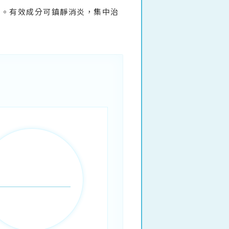
膏。有效成分可鎮靜消炎，集中治