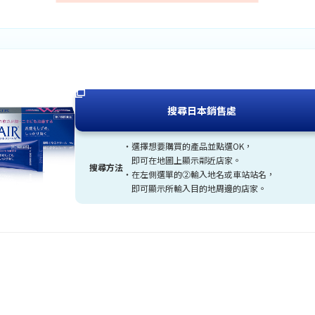
在新視窗中開啟
搜尋日本銷售處
選擇想要購買的產品並點選OK，
即可在地圖上顯示鄰近店家。
搜尋方法
在左側選單的②輸入地名或車站站名，
即可顯示所輸入目的地周邊的店家。