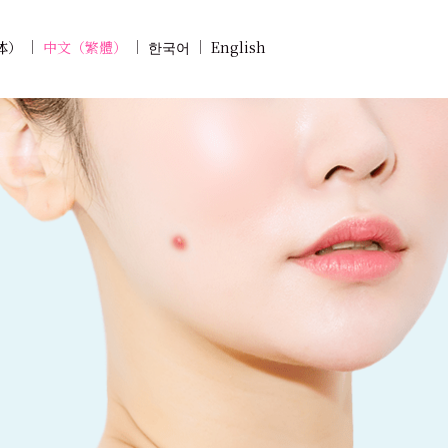
体）
中文（繁體）
한국어
English
列