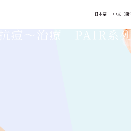
日本語
中文（簡
抗痘～治療 PAIR系