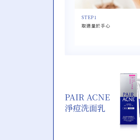
STEP1
取適量於手心
PAIR ACNE
淨痘洗面乳