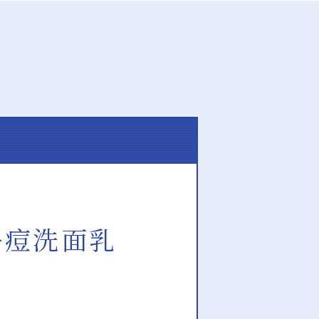
淨痘洗面乳