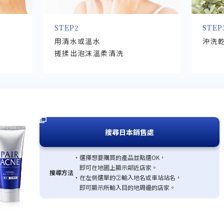
STEP2
STEP
用清水或溫水
沖洗
搓揉出泡沫溫柔清洗
在新視窗中開啟
搜尋日本銷售處
選擇想要購買的產品並點選OK，
即可在地圖上顯示鄰近店家。
搜尋方法
在左側選單的②輸入地名或車站站名，
即可顯示所輸入目的地周邊的店家。