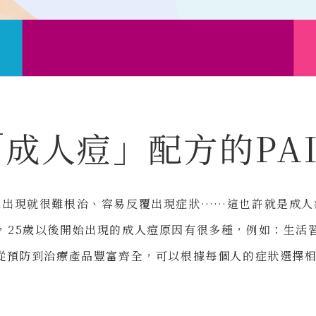
「成人痘」配方的
PA
旦出現就很難根治、
容易反覆出現症狀……這也許就是成人
，25歲以後開始出現的成人痘原因有很多種，例如：生活
列從預防到治療產品豐富齊全，可以根據每個人的症狀選擇