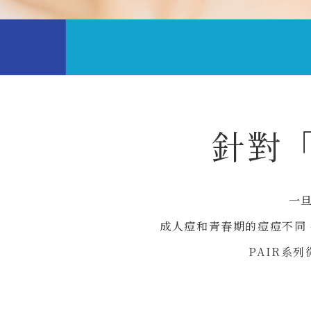
針對
一
成人痘和青春期的痘痘不同
PAIR系