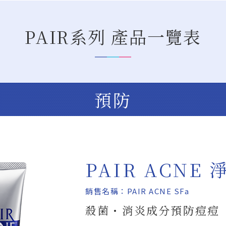
PAIR系列 產品一覽表
預防
PAIR ACNE
銷售名稱：PAIR ACNE SFa
殺菌・消炎成分預防痘痘