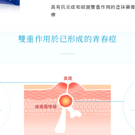
具有抗炎症和殺菌雙重作用的塗抹藥
療
雙重作用於已形成的青春痘