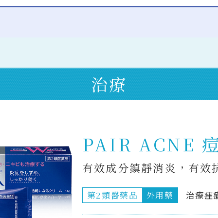
治療
PAIR ACNE
有效成分鎮靜消炎，有效
第2類醫藥品
外用藥
治療痤