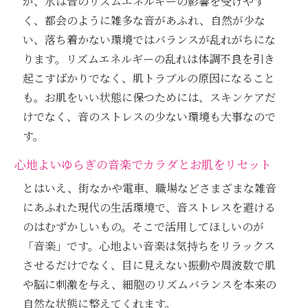
が、水は音のリズムエネルギーの影響を受けやす
く、都会のように雑多な音があふれ、自然が少な
い、落ち着かない環境ではバランスが乱れがちにな
ります。リズムエネルギーの乱れは体調不良を引き
起こすばかりでなく、肌トラブルの原因になること
も。お肌をいい状態に保つためには、スキンケアだ
けでなく、音のストレスの少ない環境も大事なので
す。
心地よいゆらぎの音楽でカラダとお肌をリセット
とはいえ、街なかや電車、職場などさまざまな雑音
にあふれた現代の生活環境で、音ストレスを避ける
のはむずかしいもの。そこで活用してほしいのが
「音楽」です。心地よい音楽は気持ちをリラックス
させるだけでなく、目に見えない振動や周波数で肌
や脳に刺激を与え、細胞のリズムバランスを本来の
自然な状態に整えてくれます。