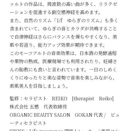
ァルトの作品は、周波数の高い曲が多く、リラクゼ
ーションを促進する副交感神経を高めます。
また、自然のリズム「1/f ゆらぎのリズム」も多く
含まれていて、ゆらぎの音とカラダが共鳴すること
で自律神経はさらにバランスを保ちやすくなり、美
肌や若返り、能力アップ効果が期待できます。
このモーツアルトの音楽効果は、日本酒の発酵過程
や果物の熟成、医療現場でも利用されたり、妊婦さ
んの胎教にも良いと言われています。一日のしめく
くりにゆったりと楽な姿勢で音楽を楽しみながら、
素肌美人を目指しましょう。
監修：セラピスト REIKO [therapist Reiko]
株式会社 五感 代表取締役
ORGANIC BEAUTY SALON GOKAN 代表 / ビュ
ーティセラピスト