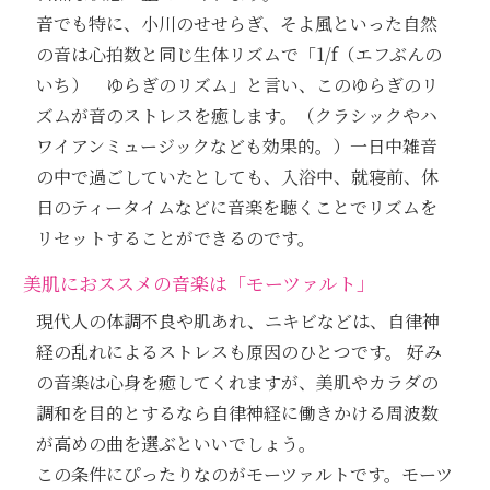
音でも特に、小川のせせらぎ、そよ風といった自然
の音は心拍数と同じ生体リズムで「1/f（エフぶんの
いち） ゆらぎのリズム」と言い、このゆらぎのリ
ズムが音のストレスを癒します。（クラシックやハ
ワイアンミュージックなども効果的。）一日中雑音
の中で過ごしていたとしても、入浴中、就寝前、休
日のティータイムなどに音楽を聴くことでリズムを
リセットすることができるのです。
美肌におススメの音楽は「モーツァルト」
現代人の体調不良や肌あれ、ニキビなどは、自律神
経の乱れによるストレスも原因のひとつです。 好み
の音楽は心身を癒してくれますが、美肌やカラダの
調和を目的とするなら自律神経に働きかける周波数
が高めの曲を選ぶといいでしょう。
この条件にぴったりなのがモーツァルトです。モーツ