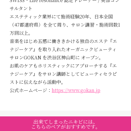
SWISS・Life resonance 認定トレーナー / 美容コン
サルタント
エステティック業界にて施術経験20年、日本全国
（47都道府県）を全て周り、サロン講習・施術回数1
万回以上。
音楽をはじめ五感に働ききかける独自のエステ『エ
ナジーケア』を取り入れたオーガニックビューティ
サロンGOKAN を渋谷区神山町に オープン。
お肌のケアもホリスティックにアプローチする『エ
ナジーケア』をサロン講師としてビューティセラピ
ストに伝えながら活動中。
公式ホームページ：
https://www.gokan.jp
出来てしまったニキビには、
こちらのペアがおすすめです。